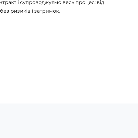
нтракт і супроводжуємо весь процес: від
ез ризиків і затримок.