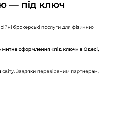
ю — під ключ
ійні брокерські послуги для фізичних і
о
митне оформлення «під ключ» в Одесі,
н
світу. Завдяки перевіреним партнерам,