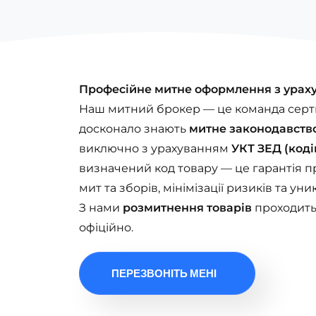
Професійне митне оформлення з урах
Наш митний брокер — це команда сертиф
досконало знають
митне законодавств
виключно з урахуванням
УКТ ЗЕД (коді
визначений код товару — це гарантія 
мит та зборів, мінімізації ризиків та ун
З нами
розмитнення товарів
проходить
офіційно.
ПЕРЕЗВОНІТЬ МЕНІ