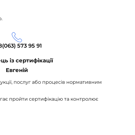
.
8(063) 573 95 91
ць із сертифікації
Евгеній
одукції, послуг або процесів нормативним
гає пройти сертифікацію та контролює