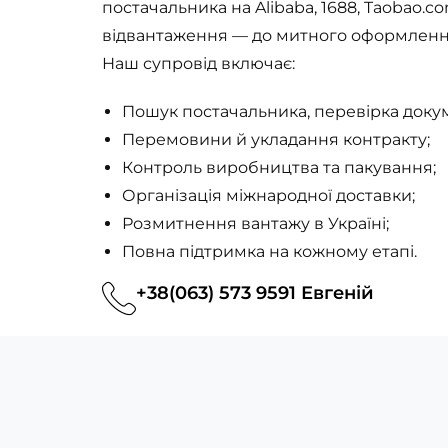
постачальника на Alibaba, 1688, Taobao.
відвантаження — до митного оформлення 
Наш супровід включає:
Пошук постачальника, перевірка докуме
Перемовини й укладання контракту;
Контроль виробництва та пакування;
Організація міжнародної доставки;
Розмитнення вантажу в Україні;
Повна підтримка на кожному етапі.
+38(063) 573 9591 Евгеній