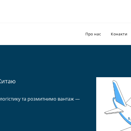
Про нас
Конакти
Китаю
логістику та розмитнимо вантаж —