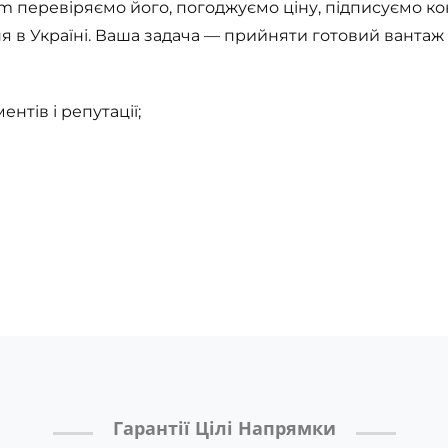
com перевіряємо його, погоджуємо ціну, підписуємо ко
в Україні. Ваша задача — прийняти готовий вантаж б
нтів і репутації;
Гарантії Цілі Напрямки