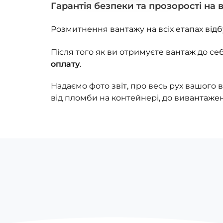
Гарантія безпеки та прозорості на в
Розмитнення вантажу на всіх етапах від
Після того як ви отримуєте вантаж до себ
оплату
.
Надаємо фото звіт, про весь рух вашого 
від пломби на контейнері, до вивантаже