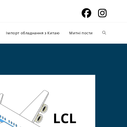
Імпорт обладнання з Китаю
Митні пости