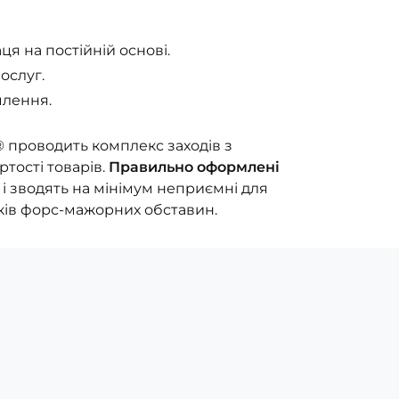
я на постійній основі.
ослуг.
лення.
 проводить комплекс заходів з
тості товарів.
Правильно оформлені
і зводять на мінімум неприємні для
ків форс-мажорних обставин.