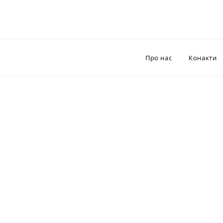
Про нас
Конакти